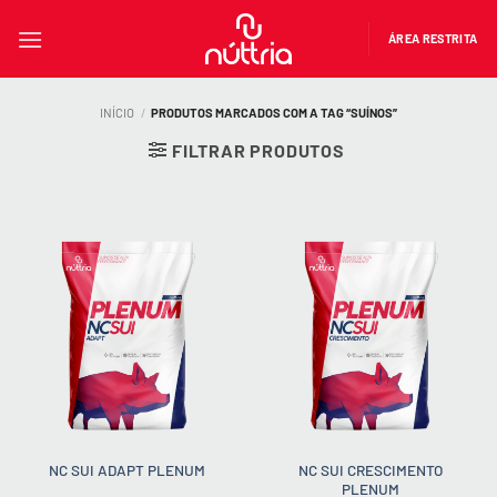
Skip
to
ÁREA RESTRITA
content
INÍCIO
/
PRODUTOS MARCADOS COM A TAG “SUÍNOS”
FILTRAR PRODUTOS
NC SUI CRESCIMENTO
NC SUI ADAPT PLENUM
PLENUM