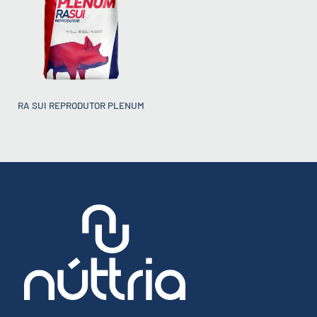
RA SUI REPRODUTOR PLENUM