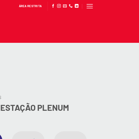
ÁREA RESTRITA
S
 GESTAÇÃO PLENUM