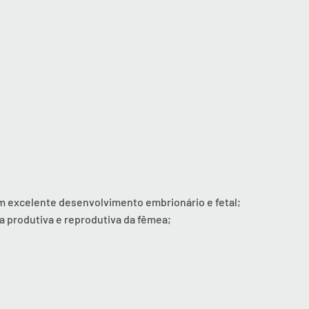
um excelente desenvolvimento embrionário e fetal;
ia produtiva e reprodutiva da fêmea;