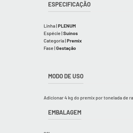
ESPECIFICAÇÃO
Linha |
PLENUM
Espécie |
Suínos
Categoria |
Premix
Fase |
Gestação
MODO DE USO
Adicionar 4 kg do premix por tonelada de 
EMBALAGEM