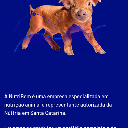
A NutriBem é uma empresa especializada em
nutrição animal e representante autorizada da
Núttria em Santa Catarina.
Levamos ao produtor um portfólio completo e de