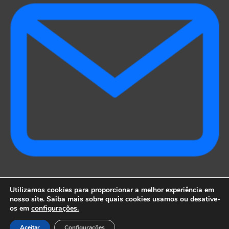
Utilizamos cookies para proporcionar a melhor experiência em
leandrocamillo@gmail.com
nosso site. Saiba mais sobre quais cookies usamos ou desative-
os em
configurações.
Aceitar
Configurações