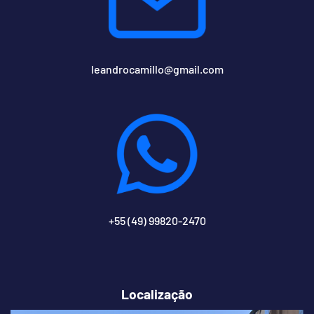
leandrocamillo@gmail.com
+55 (49) 99820-2470
Localização