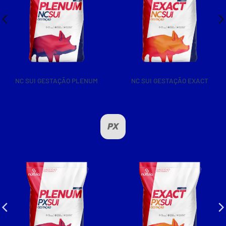
NC SUI PRÉ-PARTO PLENUM
NC SUI LACTAÇÃO EXACT