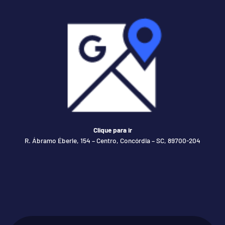
Clique para ir
R. Ábramo Éberle, 154 – Centro, Concórdia – SC, 89700-204