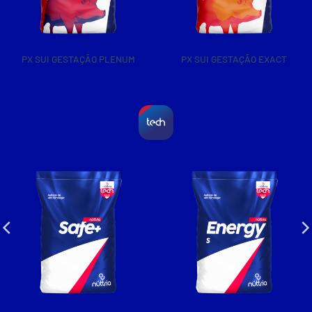
PX SUI LACTAÇÃO EXACT
PX SUI LACTAÇÃO PLENUM