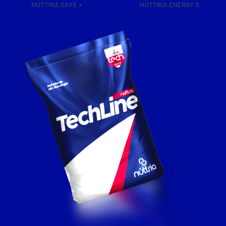
NÚTTRIA SWEET
NÚTTRIA ISOACTIVE S