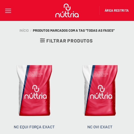
Skip
to
ÁREA RESTRITA
content
INÍCIO
/
PRODUTOS MARCADOS COM A TAG “TODAS AS FASES”
FILTRAR PRODUTOS
NC EQUI FORÇA EXACT
NC OVI EXACT