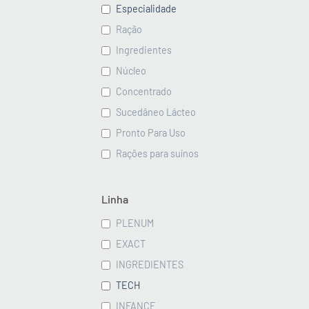
Especialidade
Ração
Ingredientes
Núcleo
Concentrado
Sucedâneo Lácteo
Pronto Para Uso
Rações para suínos
Linha
PLENUM
EXACT
INGREDIENTES
TECH
INFANCE