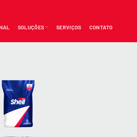
ONAL
SOLUÇÕES
SERVIÇOS
CONTATO