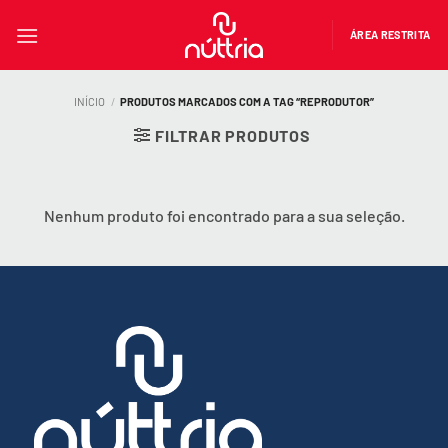
Skip
to
ÁREA RESTRITA
content
INÍCIO
/
PRODUTOS MARCADOS COM A TAG “REPRODUTOR”
FILTRAR PRODUTOS
Nenhum produto foi encontrado para a sua seleção.