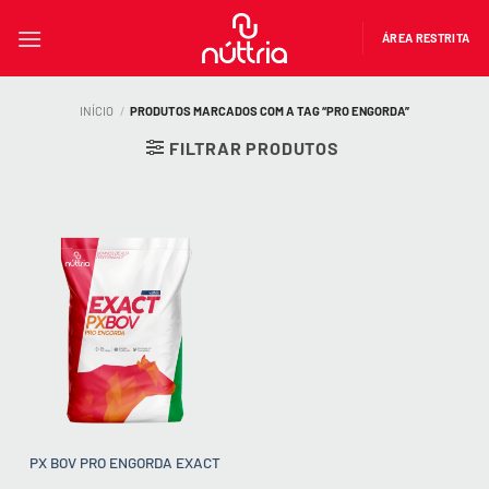
Skip
to
ÁREA RESTRITA
content
INÍCIO
/
PRODUTOS MARCADOS COM A TAG “PRO ENGORDA”
FILTRAR PRODUTOS
PX BOV PRO ENGORDA EXACT