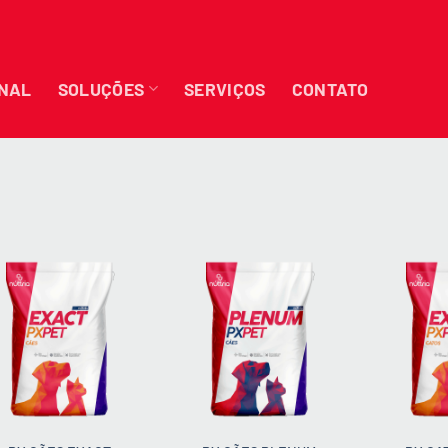
ONAL
SOLUÇÕES
SERVIÇOS
CONTATO