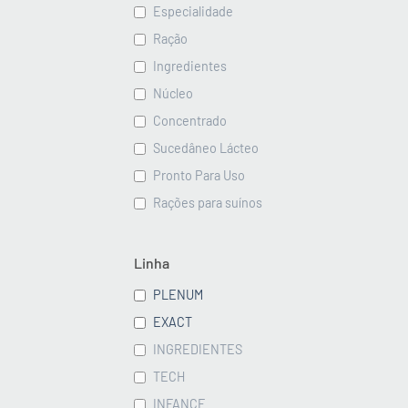
Especialidade
Ração
Ingredientes
Núcleo
Concentrado
Sucedâneo Lácteo
Pronto Para Uso
Rações para suínos
Linha
PLENUM
EXACT
INGREDIENTES
TECH
INFANCE