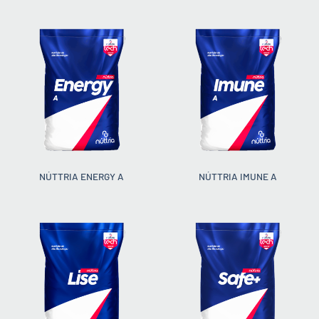
NÚTTRIA ENERGY A
NÚTTRIA IMUNE A