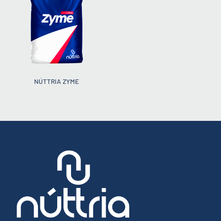
NÚTTRIA ZYME