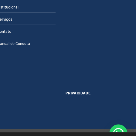
nstitucional
erviços
ontato
anual de Conduta
PRIVACIDADE