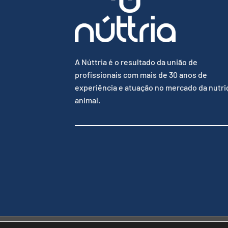
A Núttria é o resultado da união de
profissionais com mais de 30 anos de
experiência e atuação no mercado da nutri
animal.
Copyright 2026 ©
Núttria® - Todos direitos reservados