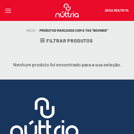
Skip
to
ÁREA RESTRITA
content
INÍCIO
/
PRODUTOS MARCADOS COM A TAG “BOVINOS”
FILTRAR PRODUTOS
Nenhum produto foi encontrado para a sua seleção.