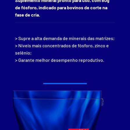
Suplemento mineral pronto para uso, com 80g
de fósforo, indicado para bovinos de corte na
fase de cria.
> Supre a alta demanda de minerais das matrizes;
> Níveis mais concentrados de fósforo, zinco e
selênio;
> Garante melhor desempenho reprodutivo.