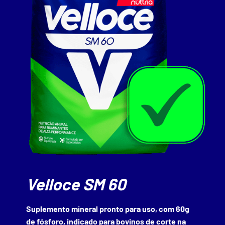
Velloce SM 60
Suplemento mineral pronto para uso, com 60g
de fósforo, indicado para bovinos de corte na