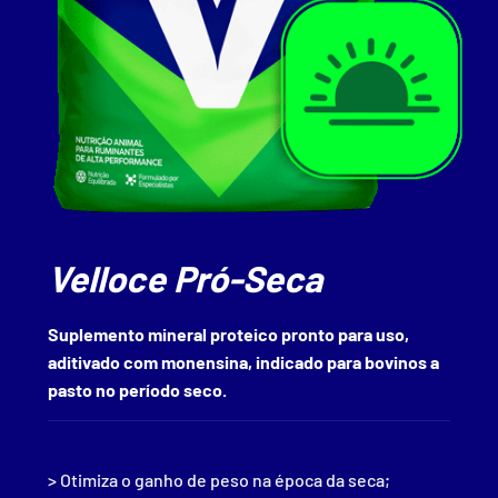
Velloce Pró-Seca
Suplemento mineral proteico pronto para uso,
aditivado com monensina, indicado para bovinos a
pasto no período seco.
> Otimiza o ganho de peso na época da seca;