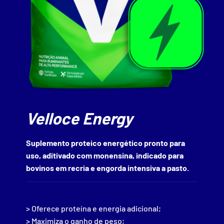
Velloce Energy
Suplemento proteico energético pronto para
uso, aditivado com monensina, indicado para
bovinos em recria e engorda intensiva a pasto.
> Oferece proteína e energia adicional;
> Maximiza o ganho de peso;