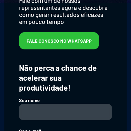
Fale com um de nossos
representantes agora e descubra
como gerar resultados eficazes
em pouco tempo
FALE CONOSCO NO WHATSAPP
Não perca a chance de
acelerar sua
produtividade!
Seu nome
Seu e-mail