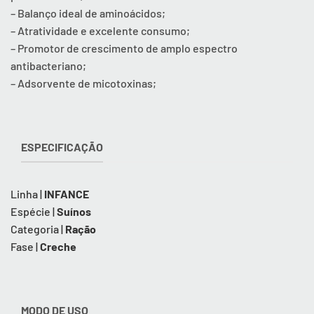
– Balanço ideal de aminoácidos;
– Atratividade e excelente consumo;
– Promotor de crescimento de amplo espectro
antibacteriano;
– Adsorvente de micotoxinas;
ESPECIFICAÇÃO
Linha |
INFANCE
Espécie |
Suínos
Categoria |
Ração
Fase |
Creche
MODO DE USO