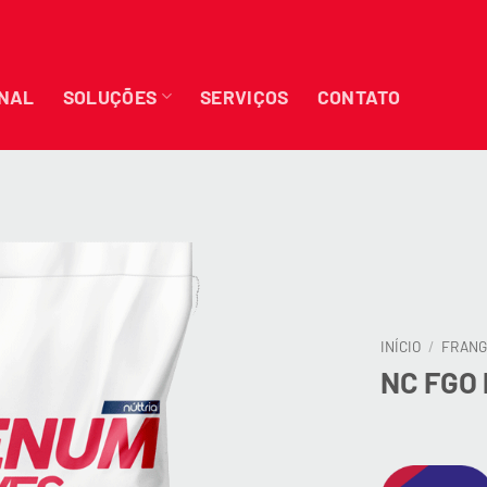
ONAL
SOLUÇÕES
SERVIÇOS
CONTATO
INÍCIO
/
FRANG
NC FGO