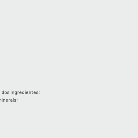
dos ingredientes;
minerais;