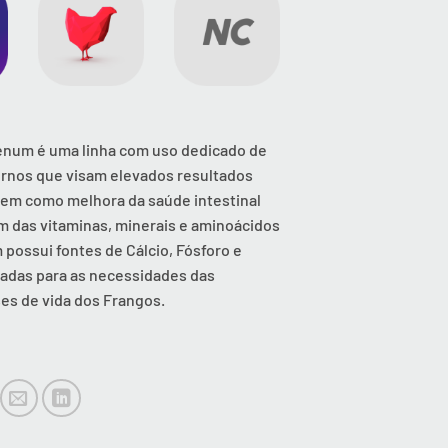
enum é uma linha com uso dedicado de
rnos que visam elevados resultados
em como melhora da saúde intestinal
m das vitaminas, minerais e aminoácidos
 possui fontes de Cálcio, Fósforo e
adas para as necessidades das
ses de vida dos Frangos.