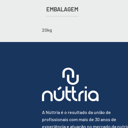
EMBALAGEM
20kg
A Núttria é o resultado da união de
profissionais com mais de 30 anos de
experiência e atuação no mercado da nutri