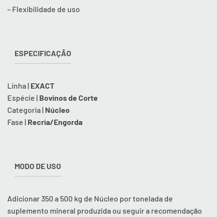
– Flexibilidade de uso
ESPECIFICAÇÃO
Linha |
EXACT
Espécie |
Bovinos de Corte
Categoria |
Núcleo
Fase |
Recria/Engorda
MODO DE USO
Adicionar 350 a 500 kg de Núcleo por tonelada de
suplemento mineral produzida ou seguir a recomendação