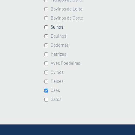
Bovinos de Leite
Bovinos de Corte
Suínos
Equinos
Codornas
Matrizes
Aves Poedeiras
Ovinos
Peixes
Cães
Gatos