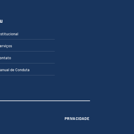
u
nstitucional
erviços
ontato
anual de Conduta
PRIVACIDADE