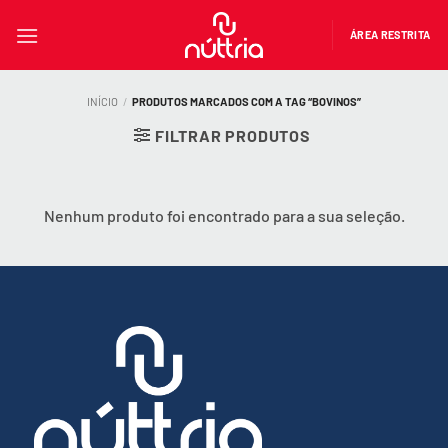
Skip
to
ÁREA RESTRITA
content
INÍCIO
/
PRODUTOS MARCADOS COM A TAG “BOVINOS”
FILTRAR PRODUTOS
Nenhum produto foi encontrado para a sua seleção.