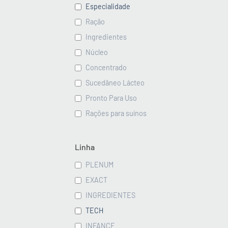
Especialidade
Ração
Ingredientes
Núcleo
Concentrado
Sucedâneo Lácteo
Pronto Para Uso
Rações para suínos
Linha
PLENUM
EXACT
INGREDIENTES
TECH
INFANCE