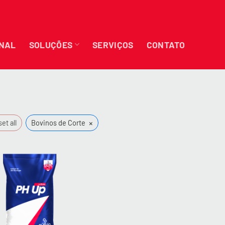
ONAL
SOLUÇÕES
SERVIÇOS
CONTATO
×
et all
Bovinos de Corte